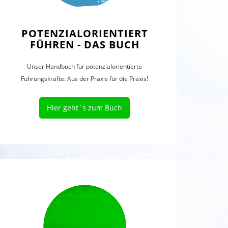
POTENZIALORIENTIERT
FÜHREN - DAS BUCH
Unser Handbuch für potenzialorientierte
Führungskräfte: Aus der Praxis für die Praxis!
Hier geht´s zum Buch