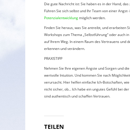
Die gute Nachricht ist: Sie haben es in der Hand, das 
Führen Sie sich selbst und Ihr Team von einer Angst-
Potenzialentwicklung
möglich werden.
Finden Sie heraus, was Sie antreibt, und erarbeiten 
Workshops zum Thema „Selbstführung“ oder auch i
auf Ihrem Weg. In einem Raum des Vertrauens und de
erkennen und verändern.
PRAXISTIPP
Nehmen Sie Ihre eigenen Ängste und Sorgen und die Ih
wertvolle Intuition. Und kommen Sie nach Möglichkei
verursacht. Hier helfen einfache Ich-Botschaften, wie 
nicht sicher, ob… Ich habe ein ungutes Gefühl bei de
sind authentisch und schaffen Vertrauen.
TEILEN