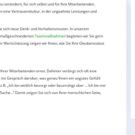
zu verändern, für sich selbst und für Ihre Mitarbeitenden.
 in eine Vertrauenskultur, in der ungeahnte Leistungen und
Sie sich neue Denk- und Verhaltensmuster. In unserem
n maßgeschneiderten
Teammaßnahmen
begleiten wir Sie gern
r Wertschätzung zeigen wir Ihnen, wie Sie Ihre Glaubenssätze
rer Mitarbeitenden ernst. Dahinter verbirgt sich oft eine
t ins Gespräch darüber, was genau Ihnen ein ungutes Gefühl
z.B. „Ich bin wirklich besorgt oder beunruhigt über … Ich bin mir
r Sache…“ Damit zeigen Sie sich von Ihrer menschlichen Seite,