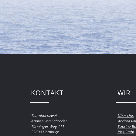
KONTAKT
WIR
Teamhochzwei
Über Uns
Andrea von Schröder
Andrea vo
Tönninger Weg 111
Sabrina Be
22609 Hamburg
Jörg Stahl