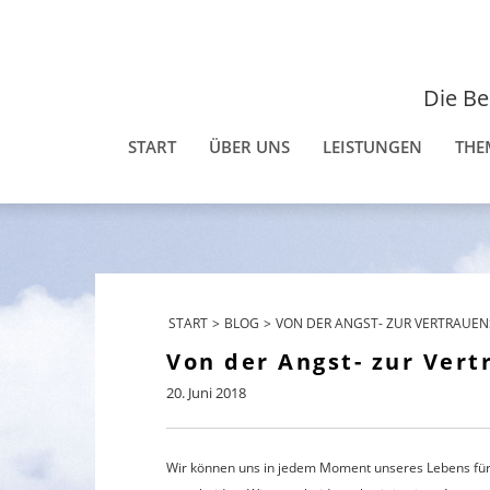
Die Be
START
ÜBER UNS
LEISTUNGEN
THE
START
>
BLOG
>
VON DER ANGST- ZUR VERTRAUE
Von der Angst- zur Vert
20. Juni 2018
Wir können uns in jedem Moment unseres Lebens für 