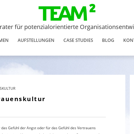
rater für potenzialorientierte Organisationsentw
MEN
AUFSTELLUNGEN
CASE STUDIES
BLOG
KON
NSKULTUR
rauenskultur
das Gefühl der Angst oder für das Gefühl des Vertrauens