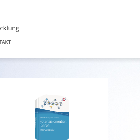
icklung
TAKT