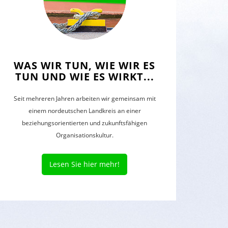
WAS WIR TUN, WIE WIR ES
TUN UND WIE ES WIRKT...
Seit mehreren Jahren arbeiten wir gemeinsam mit
einem nordeutschen Landkreis an einer
beziehungsorientierten und zukunftsfähigen
Organisationskultur.
Lesen Sie hier mehr!