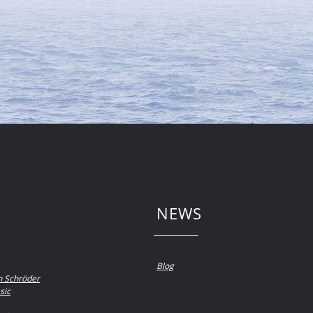
NEWS
Blog
n Schröder
sic