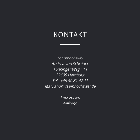
KONTAKT
Teamhochzwei
Andrea von Schröder
Tönninger Weg 111
22609 Hamburg
Tel.: +49 40 81 42 11
Mail:
ahoi@teamhochzwei.de
Impressum
Anfrage