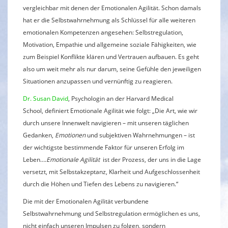
vergleichbar mit denen der Emotionalen Agilität. Schon damals
hat er die Selbstwahrnehmung als Schlüssel für alle weiteren
emotionalen Kompetenzen angesehen: Selbstregulation,
Motivation, Empathie und allgemeine soziale Fähigkeiten, wie
zum Beispiel Konflikte klären und Vertrauen aufbauen. Es geht
also um weit mehr als nur darum, seine Gefühle den jeweiligen
Situationen anzupassen und vernünftig zu reagieren.
Dr. Susan David
, Psychologin an der Harvard Medical
School, definiert Emotionale Agilität wie folgt: „Die Art, wie wir
durch unsere Innenwelt navigieren – mit unseren täglichen
Gedanken,
Emotionen
und subjektiven Wahrnehmungen – ist
der wichtigste bestimmende Faktor für unseren Erfolg im
Leben….
Emotionale Agilität
ist der Prozess, der uns in die Lage
versetzt, mit Selbstakzeptanz, Klarheit und Aufgeschlossenheit
durch die Höhen und Tiefen des Lebens zu navigieren.“
Die mit der Emotionalen Agilität verbundene
Selbstwahrnehmung und Selbstregulation ermöglichen es uns,
nicht einfach unseren Impulsen zu folgen, sondern