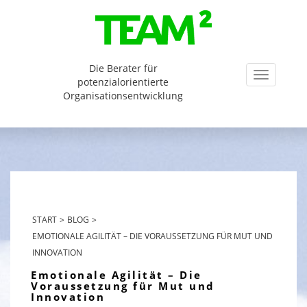
Die Berater für
Toggl
potenzialorientierte
Organisationsentwicklung
navigati
START
>
BLOG
>
EMOTIONALE AGILITÄT – DIE VORAUSSETZUNG FÜR MUT UND
INNOVATION
Emotionale Agilität – Die
Voraussetzung für Mut und
Innovation