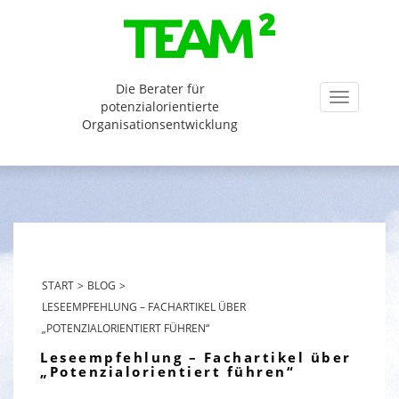
Die Berater für
Toggl
potenzialorientierte
Organisationsentwicklung
navigati
START
>
BLOG
>
LESEEMPFEHLUNG – FACHARTIKEL ÜBER
„POTENZIALORIENTIERT FÜHREN“
Leseempfehlung – Fachartikel über
„Potenzialorientiert führen“