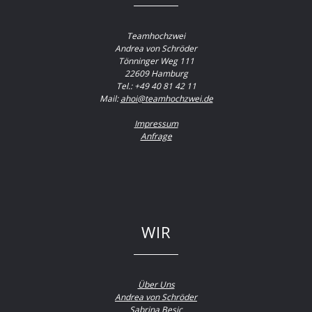
Teamhochzwei
Andrea von Schröder
Tönninger Weg 111
22609 Hamburg
Tel.: +49 40 81 42 11
Mail:
ahoi@teamhochzwei.de
Impressum
Anfrage
WIR
Über Uns
Andrea von Schröder
Sabrina Besic